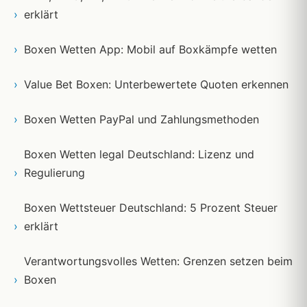
erklärt
Boxen Wetten App: Mobil auf Boxkämpfe wetten
Value Bet Boxen: Unterbewertete Quoten erkennen
Boxen Wetten PayPal und Zahlungsmethoden
Boxen Wetten legal Deutschland: Lizenz und
Regulierung
Boxen Wettsteuer Deutschland: 5 Prozent Steuer
erklärt
Verantwortungsvolles Wetten: Grenzen setzen beim
Boxen