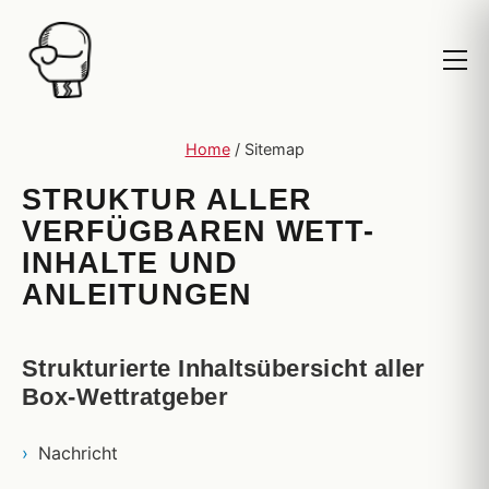
Home
/
Sitemap
STRUKTUR ALLER
VERFÜGBAREN WETT-
INHALTE UND
ANLEITUNGEN
Strukturierte Inhaltsübersicht aller
Box-Wettratgeber
Nachricht