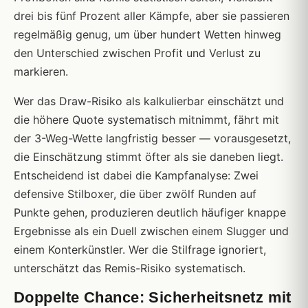
drei bis fünf Prozent aller Kämpfe, aber sie passieren
regelmäßig genug, um über hundert Wetten hinweg
den Unterschied zwischen Profit und Verlust zu
markieren.
Wer das Draw-Risiko als kalkulierbar einschätzt und
die höhere Quote systematisch mitnimmt, fährt mit
der 3-Weg-Wette langfristig besser — vorausgesetzt,
die Einschätzung stimmt öfter als sie daneben liegt.
Entscheidend ist dabei die Kampfanalyse: Zwei
defensive Stilboxer, die über zwölf Runden auf
Punkte gehen, produzieren deutlich häufiger knappe
Ergebnisse als ein Duell zwischen einem Slugger und
einem Konterkünstler. Wer die Stilfrage ignoriert,
unterschätzt das Remis-Risiko systematisch.
Doppelte Chance: Sicherheitsnetz mit