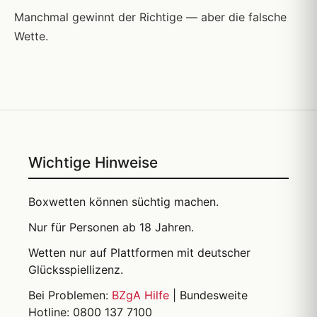
Manchmal gewinnt der Richtige — aber die falsche
Wette.
Wichtige Hinweise
Boxwetten können süchtig machen.
Nur für Personen ab 18 Jahren.
Wetten nur auf Plattformen mit deutscher
Glücksspiellizenz.
Bei Problemen:
BZgA Hilfe
| Bundesweite
Hotline: 0800 137 7100