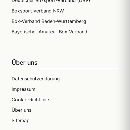
Deutscher Boxsport-Verband (DBV)
Boxsport Verband NRW
Box-Verband Baden-Württemberg
Bayerischer Amateur-Box-Verband
Über uns
Datenschutzerklärung
Impressum
Cookie-Richtlinie
Über uns
Sitemap