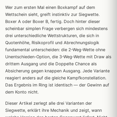
Wer zum ersten Mal einen Boxkampf auf dem
Wettschein sieht, greift instinktiv zur Siegwette.
Boxer A oder Boxer B, fertig. Doch hinter dieser
scheinbar simplen Frage verbergen sich mindestens
drei unterschiedliche Wettstrukturen, die sich in
Quotenhöhe, Risikoprofil und Abrechnungslogik
fundamental unterscheiden: die 2-Weg-Wette ohne
Unentschieden-Option, die 3-Weg-Wette mit Draw als
drittem Ausgang und die Doppelte Chance als
Absicherung gegen knappen Ausgang. Jede Variante
reagiert anders auf die gleiche Kampfkonstellation.
Das Ergebnis im Ring ist identisch — der Gewinn auf
dem Konto nicht.
Dieser Artikel zerlegt alle drei Varianten der
Siegwette, erklärt ihre Mechanik und zeigt, wann