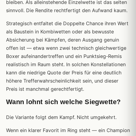
bleiben. Als alleinstehende Einzelwette ist das selten
sinnvoll. Die Rendite rechtfertigt den Aufwand kaum.
Strategisch entfaltet die Doppelte Chance ihren Wert
als Baustein in Kombiwetten oder als bewusste
Absicherung bei Kämpfen, deren Ausgang genuin
offen ist — etwa wenn zwei technisch gleichwertige
Boxer aufeinandertreffen und ein Punktsieg-Remis
realistisch im Raum steht. In solchen Konstellationen
kann die niedrige Quote der Preis für eine deutlich
höhere Trefferwahrscheinlichkeit sein, und dieser
Preis ist manchmal gerechtfertigt.
Wann lohnt sich welche Siegwette?
Die Variante folgt dem Kampf. Nicht umgekehrt.
Wenn ein klarer Favorit im Ring steht — ein Champion