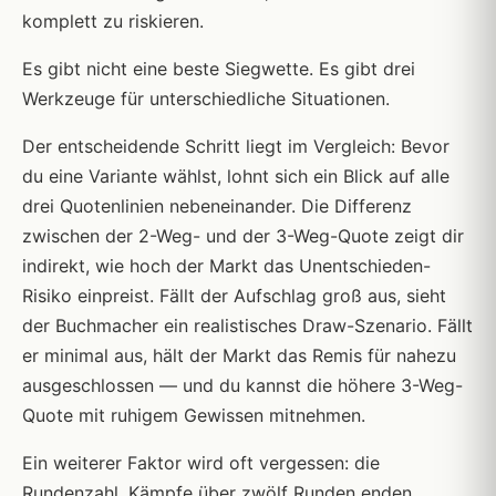
komplett zu riskieren.
Es gibt nicht eine beste Siegwette. Es gibt drei
Werkzeuge für unterschiedliche Situationen.
Der entscheidende Schritt liegt im Vergleich: Bevor
du eine Variante wählst, lohnt sich ein Blick auf alle
drei Quotenlinien nebeneinander. Die Differenz
zwischen der 2-Weg- und der 3-Weg-Quote zeigt dir
indirekt, wie hoch der Markt das Unentschieden-
Risiko einpreist. Fällt der Aufschlag groß aus, sieht
der Buchmacher ein realistisches Draw-Szenario. Fällt
er minimal aus, hält der Markt das Remis für nahezu
ausgeschlossen — und du kannst die höhere 3-Weg-
Quote mit ruhigem Gewissen mitnehmen.
Ein weiterer Faktor wird oft vergessen: die
Rundenzahl. Kämpfe über zwölf Runden enden