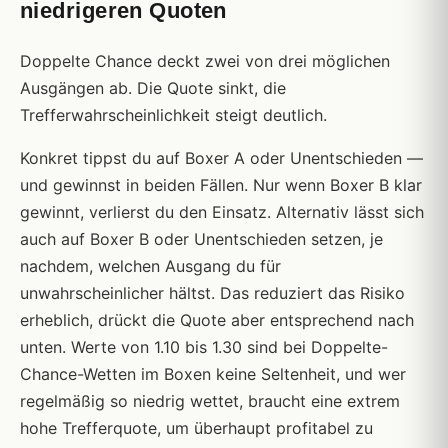
niedrigeren Quoten
Doppelte Chance deckt zwei von drei möglichen
Ausgängen ab. Die Quote sinkt, die
Trefferwahrscheinlichkeit steigt deutlich.
Konkret tippst du auf Boxer A oder Unentschieden —
und gewinnst in beiden Fällen. Nur wenn Boxer B klar
gewinnt, verlierst du den Einsatz. Alternativ lässt sich
auch auf Boxer B oder Unentschieden setzen, je
nachdem, welchen Ausgang du für
unwahrscheinlicher hältst. Das reduziert das Risiko
erheblich, drückt die Quote aber entsprechend nach
unten. Werte von 1.10 bis 1.30 sind bei Doppelte-
Chance-Wetten im Boxen keine Seltenheit, und wer
regelmäßig so niedrig wettet, braucht eine extrem
hohe Trefferquote, um überhaupt profitabel zu