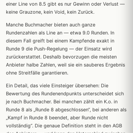
einer Line von 8.5 gibt es nur Gewinn oder Verlust —
keine Grauzone, kein Void, kein Zurück.
Manche Buchmacher bieten auch ganze
Rundenzahlen als Line an — etwa 9.0 Runden. In
diesem Fall greift bei einem Kampfende exakt in
Runde 9 die Push-Regelung — der Einsatz wird
zurückerstattet. Deshalb bevorzugen die meisten
Anbieter halbe Zahlen, weil sie ein sauberes Ergebnis
ohne Streitfälle garantieren.
Ein Detail, das viele Einsteiger übersehen: Die
Bewertung des Rundenendpunkts unterscheidet sich
je nach Buchmacher. Bei manchen zählt ein K.o. in
Runde 8 als „Runde 8 abgeschlossen“, bei anderen als
„Kampf in Runde 8 beendet, aber Runde nicht
vollständig“. Die genaue Definition steht in den AGB