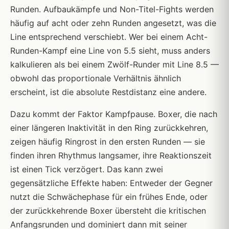
Runden. Aufbaukämpfe und Non-Titel-Fights werden
häufig auf acht oder zehn Runden angesetzt, was die
Line entsprechend verschiebt. Wer bei einem Acht-
Runden-Kampf eine Line von 5.5 sieht, muss anders
kalkulieren als bei einem Zwölf-Runder mit Line 8.5 —
obwohl das proportionale Verhältnis ähnlich
erscheint, ist die absolute Restdistanz eine andere.
Dazu kommt der Faktor Kampfpause. Boxer, die nach
einer längeren Inaktivität in den Ring zurückkehren,
zeigen häufig Ringrost in den ersten Runden — sie
finden ihren Rhythmus langsamer, ihre Reaktionszeit
ist einen Tick verzögert. Das kann zwei
gegensätzliche Effekte haben: Entweder der Gegner
nutzt die Schwächephase für ein frühes Ende, oder
der zurückkehrende Boxer übersteht die kritischen
Anfangsrunden und dominiert dann mit seiner