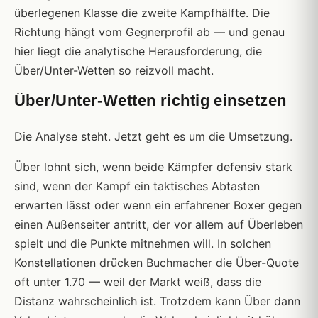
überlegenen Klasse die zweite Kampfhälfte. Die
Richtung hängt vom Gegnerprofil ab — und genau
hier liegt die analytische Herausforderung, die
Über/Unter-Wetten so reizvoll macht.
Über/Unter-Wetten richtig einsetzen
Die Analyse steht. Jetzt geht es um die Umsetzung.
Über lohnt sich, wenn beide Kämpfer defensiv stark
sind, wenn der Kampf ein taktisches Abtasten
erwarten lässt oder wenn ein erfahrener Boxer gegen
einen Außenseiter antritt, der vor allem auf Überleben
spielt und die Punkte mitnehmen will. In solchen
Konstellationen drücken Buchmacher die Über-Quote
oft unter 1.70 — weil der Markt weiß, dass die
Distanz wahrscheinlich ist. Trotzdem kann Über dann