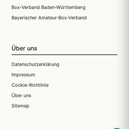
Box-Verband Baden-Württemberg
Bayerischer Amateur-Box-Verband
Über uns
Datenschutzerklärung
Impressum
Cookie-Richtlinie
Über uns
Sitemap