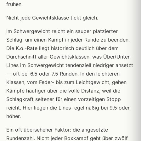
frühen.
Nicht jede Gewichtsklasse tickt gleich.
Im Schwergewicht reicht ein sauber platzierter
Schlag, um einen Kampf in jeder Runde zu beenden.
Die K.o.-Rate liegt historisch deutlich über dem
Durchschnitt aller Gewichtsklassen, was Über/Unter-
Lines im Schwergewicht tendenziell niedriger ansetzt
— oft bei 6.5 oder 7.5 Runden. In den leichteren
Klassen, vom Feder- bis zum Leichtgewicht, gehen
Kämpfe häufiger über die volle Distanz, weil die
Schlagkraft seltener für einen vorzeitigen Stopp
reicht. Hier liegen die Lines regelmäßig bei 9.5 oder
höher.
Ein oft übersehener Faktor: die angesetzte
Rundenzahl. Nicht jeder Boxkampf geht über zwölf